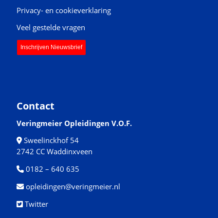
Privacy- en cookieverklaring
Veel gestelde vragen
Inschrijven Nieuwsbrief
Contact
Veringmeier Opleidingen V.O.F.
Sweelinckhof 54
2742 CC Waddinxveen
0182 – 640 635
opleidingen@veringmeier.nl
Twitter