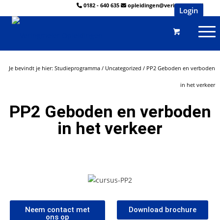
0182 - 640 635
opleidingen@veringmeier.nl
Login
Je bevindt je hier:
Studieprogramma
/
Uncategorized
/
PP2 Geboden en verboden
in het verkeer
PP2 Geboden en verboden
in het verkeer
Neem contact met
Download brochure
ons op