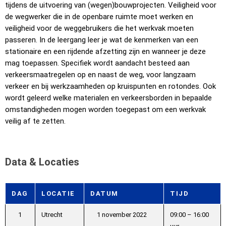
tijdens de uitvoering van (wegen)bouwprojecten. Veiligheid voor
de wegwerker die in de openbare ruimte moet werken en
veiligheid voor de weggebruikers die het werkvak moeten
passeren. In de leergang leer je wat de kenmerken van een
stationaire en een rijdende afzetting zijn en wanneer je deze
mag toepassen. Specifiek wordt aandacht besteed aan
verkeersmaatregelen op en naast de weg, voor langzaam
verkeer en bij werkzaamheden op kruispunten en rotondes. Ook
wordt geleerd welke materialen en verkeersborden in bepaalde
omstandigheden mogen worden toegepast om een werkvak
veilig af te zetten.
Data & Locaties
DAG
LOCATIE
DATUM
TIJD
1
Utrecht
1 november 2022
09:00 – 16:00