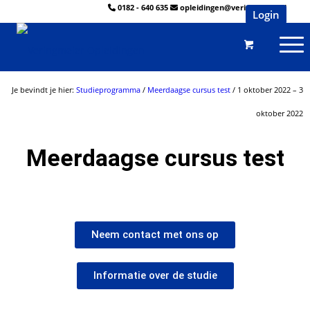
0182 - 640 635
opleidingen@veringmeier.nl
Login
Je bevindt je hier:
Studieprogramma
/
Meerdaagse cursus test
/ 1 oktober 2022 – 3
oktober 2022
Meerdaagse cursus test
Neem contact met ons op
Informatie over de studie