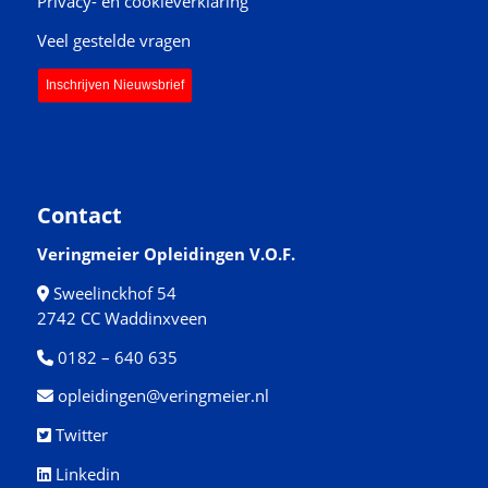
Privacy- en cookieverklaring
Veel gestelde vragen
Inschrijven Nieuwsbrief
Contact
Veringmeier Opleidingen V.O.F.
Sweelinckhof 54
2742 CC Waddinxveen
0182 – 640 635
opleidingen@veringmeier.nl
Twitter
Linkedin