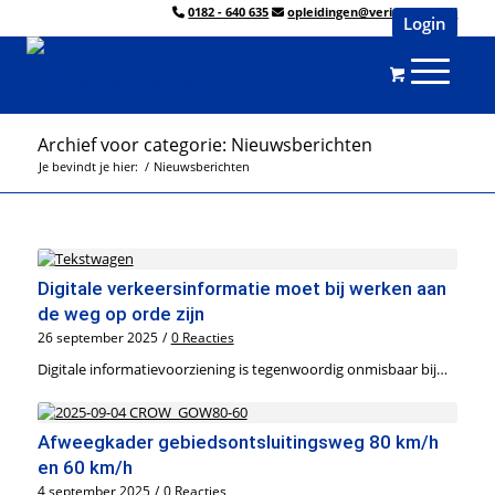
0182 - 640 635
opleidingen@veringmeier.nl
Login
Archief voor categorie: Nieuwsberichten
Je bevindt je hier:
/
Nieuwsberichten
Digitale verkeersinformatie moet bij werken aan
de weg op orde zijn
26 september 2025
/
0 Reacties
Digitale informatievoorziening is tegenwoordig onmisbaar bij…
Afweegkader gebiedsontsluitingsweg 80 km/h
en 60 km/h
4 september 2025
/
0 Reacties