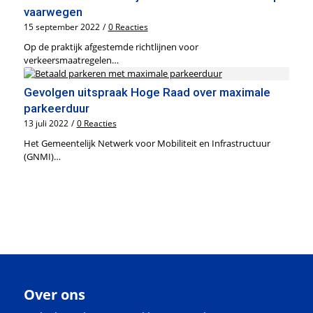
vaarwegen
15 september 2022
/
0 Reacties
Op de praktijk afgestemde richtlijnen voor
verkeersmaatregelen…
Gevolgen uitspraak Hoge Raad over maximale
parkeerduur
13 juli 2022
/
0 Reacties
Het Gemeentelijk Netwerk voor Mobiliteit en Infrastructuur
(GNMI)…
Over ons