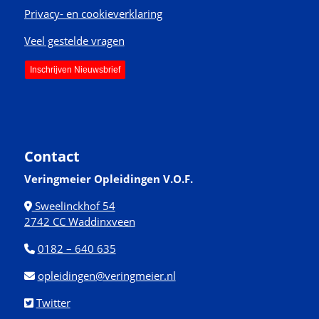
Privacy- en cookieverklaring
Veel gestelde vragen
Inschrijven Nieuwsbrief
Contact
Veringmeier Opleidingen V.O.F.
Sweelinckhof 54
2742 CC Waddinxveen
0182 – 640 635
opleidingen@veringmeier.nl
Twitter