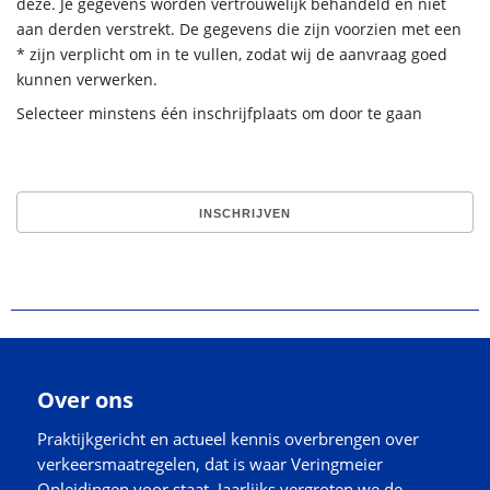
deze. Je gegevens worden vertrouwelijk behandeld en niet
aan derden verstrekt. De gegevens die zijn voorzien met een
* zijn verplicht om in te vullen, zodat wij de aanvraag goed
kunnen verwerken.
Selecteer minstens één inschrijfplaats om door te gaan
Over ons
Praktijkgericht en actueel kennis overbrengen over
verkeersmaatregelen, dat is waar Veringmeier
Opleidingen voor staat. Jaarlijks vergroten we de