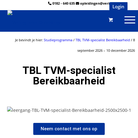
0182 - 640 635
opleidingen@veringmeier.nl
Login
Je bevindt je hier:
Studieprogramma
/
TBL TVM-specialist Bereikbaarheid
/ 8
september 2026 – 10 december 2026
TBL TVM-specialist
Bereikbaarheid
Neem contact met ons op