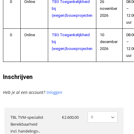
Online
TB3 Toegankelijkheid
26
08:0
bij
november
–
(wegen)bouwprojecten
2026
12:0
uur
Online
TB3 Toegankelijkheid
10
08:0
bij
december
–
(wegen)bouwprojecten
2026
12:0
uur
Inschrijven
Heb je al een account?
Inloggen
TBL TVM-specialist
€2.600,00
Bereikbaarheid
incl. handelings-,