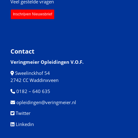
Veel gestelde vragen
Inschrijven Nieuwsbrief
Contact
Veringmeier Opleidingen V.O.F.
Sweelinckhof 54
2742 CC Waddinxveen
0182 – 640 635
opleidingen@veringmeier.nl
Twitter
Linkedin