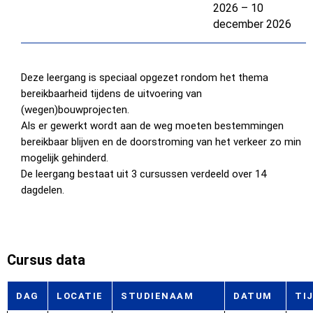
2026 – 10
december 2026
Deze leergang is speciaal opgezet rondom het thema
bereikbaarheid tijdens de uitvoering van
(wegen)bouwprojecten.
Als er gewerkt wordt aan de weg moeten bestemmingen
bereikbaar blijven en de doorstroming van het verkeer zo min
mogelijk gehinderd.
De leergang bestaat uit 3 cursussen verdeeld over 14
dagdelen.
Cursus data
DAG
LOCATIE
STUDIENAAM
DATUM
TI