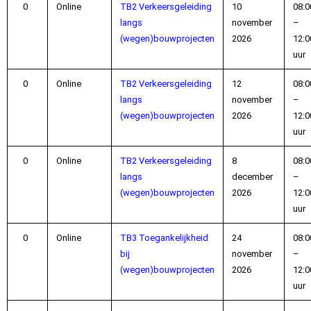
Online
TB2 Verkeersgeleiding
10
08:0
langs
november
–
(wegen)bouwprojecten
2026
12:0
uur
Online
TB2 Verkeersgeleiding
12
08:0
langs
november
–
(wegen)bouwprojecten
2026
12:0
uur
Online
TB2 Verkeersgeleiding
8
08:0
langs
december
–
(wegen)bouwprojecten
2026
12:0
uur
Online
TB3 Toegankelijkheid
24
08:0
bij
november
–
(wegen)bouwprojecten
2026
12:0
uur