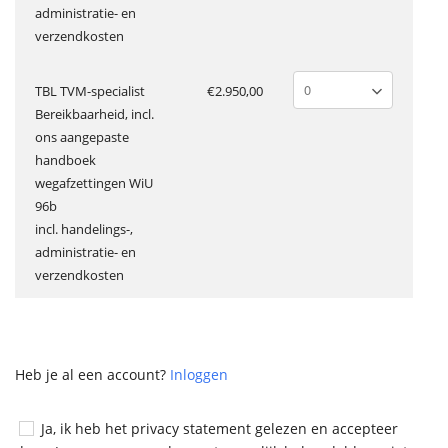
administratie- en
verzendkosten
TBL TVM-specialist
€2.950,00
Bereikbaarheid, incl.
ons aangepaste
handboek
wegafzettingen WiU
96b
incl. handelings-,
administratie- en
verzendkosten
Heb je al een account?
Inloggen
Ja, ik heb het privacy statement gelezen en accepteer