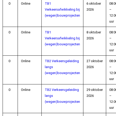
Online
TB1
6 oktober
08:0
Verkeersafwikkeling bij
2026
–
(wegen)bouwprojecten
12:0
uur
Online
TB1
8 oktober
08:0
Verkeersafwikkeling bij
2026
–
(wegen)bouwprojecten
12:0
uur
Online
TB2 Verkeersgeleiding
27 oktober
08:0
langs
2026
–
(wegen)bouwprojecten
12:0
uur
Online
TB2 Verkeersgeleiding
29 oktober
08:0
langs
2026
–
(wegen)bouwprojecten
12:0
uur