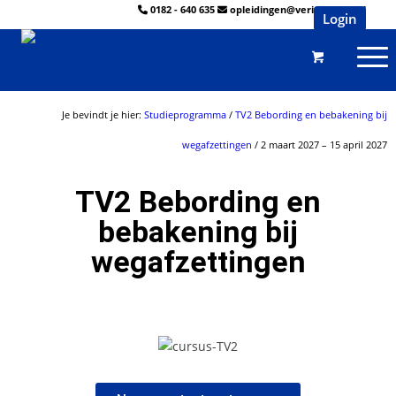
0182 - 640 635
opleidingen@veringmeier.nl
Login
Je bevindt je hier:
Studieprogramma
/
TV2 Bebording en bebakening bij
wegafzettingen
/ 2 maart 2027 – 15 april 2027
TV2 Bebording en
bebakening bij
wegafzettingen