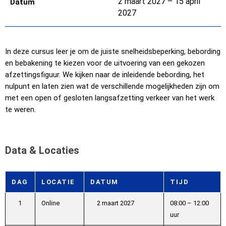
2 maart 2027 – 15 april
Datum
2027
In deze cursus leer je om de juiste snelheidsbeperking, bebording
en bebakening te kiezen voor de uitvoering van een gekozen
afzettingsfiguur. We kijken naar de inleidende bebording, het
nulpunt en laten zien wat de verschillende mogelijkheden zijn om
met een open of gesloten langsafzetting verkeer van het werk
te weren.
Data & Locaties
DAG
LOCATIE
DATUM
TIJD
1
Online
2 maart 2027
08:00 – 12:00
uur