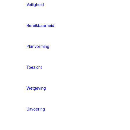
Veiligheid
Bereikbaarheid
Planvorming
Toezicht
Wetgeving
Uitvoering
Permanente verkeersmaatregelen