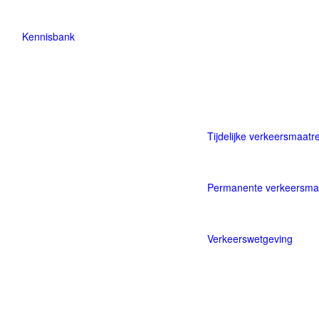
Kennisbank
Naar de kennisbank
Tijdelijke verkeersmaatr
Permanente verkeersma
Verkeerswetgeving
Informatie