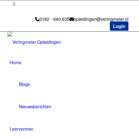
0182 - 640 635
opleidingen@veringmeier.nl
Login
Home
Blogs
Nieuwsberichten
Leervormen