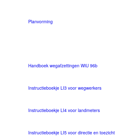
Planvorming
Leermiddelen
Handboek wegafzettingen WiU 96b
Instructieboekje LI3 voor wegwerkers
Instructieboekje LI4 voor landmeters
Instructieboekje LI5 voor directie en toezicht