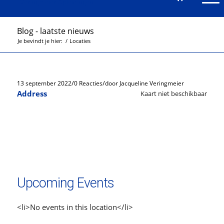
Blog - laatste nieuws
Je bevindt je hier:
/
Locaties
/
/
13 september 2022
0 Reacties
door
Jacqueline Veringmeier
Address
Kaart niet beschikbaar
Upcoming Events
<li>No events in this location</li>