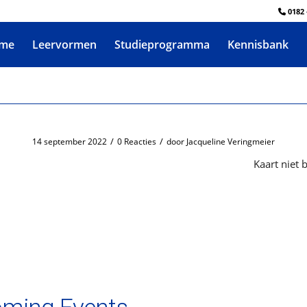
0182 
me
Leervormen
Studieprogramma
Kennisbank
/
/
14 september 2022
0 Reacties
door
Jacqueline Veringmeier
Kaart niet 