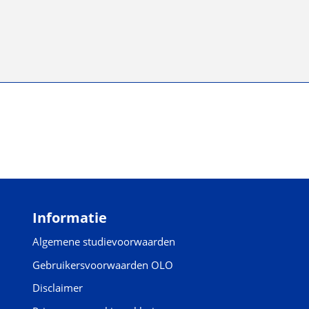
Informatie
Algemene studievoorwaarden
Gebruikersvoorwaarden OLO
Disclaimer