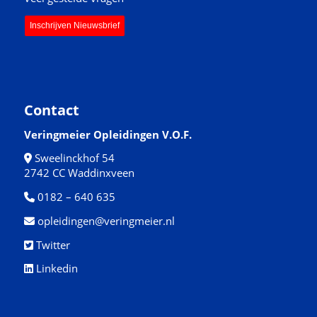
Inschrijven Nieuwsbrief
Contact
Veringmeier Opleidingen V.O.F.
Sweelinckhof 54
2742 CC Waddinxveen
0182 – 640 635
opleidingen@veringmeier.nl
Twitter
Linkedin