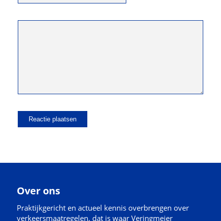
Over ons
Praktijkgericht en actueel kennis overbrengen over
verkeersmaatregelen, dat is waar Veringmeier