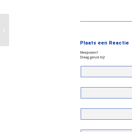
Plaats een Reactie
Meepraten?
Draag gerust bij!