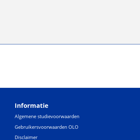
Informatie
Algemene studievoorwaarden
Gebruikersvoorwaarden OLO
Disclaimer