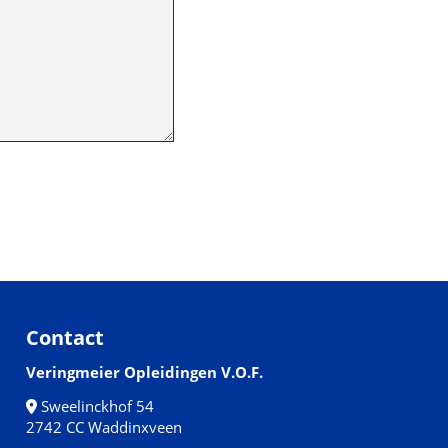
Contact
Veringmeier Opleidingen V.O.F.
Sweelinckhof 54
2742 CC Waddinxveen