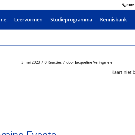
0182 
me
Leervormen
Studieprogramma
Kennisbank
/
/
3 mei 2023
0 Reacties
door
Jacqueline Veringmeier
Kaart niet 