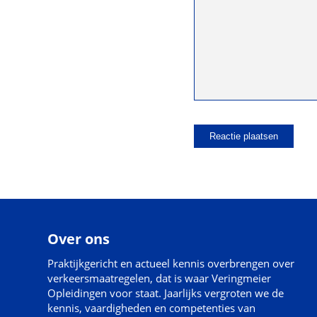
Over ons
Praktijkgericht en actueel kennis overbrengen over
verkeersmaatregelen, dat is waar Veringmeier
Opleidingen voor staat. Jaarlijks vergroten we de
kennis, vaardigheden en competenties van