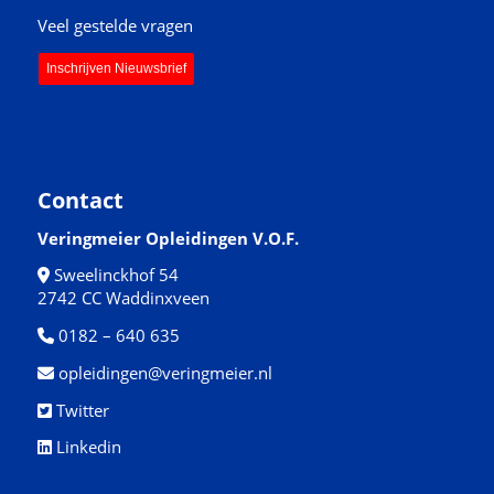
Veel gestelde vragen
Inschrijven Nieuwsbrief
Contact
Veringmeier Opleidingen V.O.F.
Sweelinckhof 54
2742 CC Waddinxveen
0182 – 640 635
opleidingen@veringmeier.nl
Twitter
Linkedin