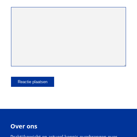
Over ons
Praktijkgericht en actueel kennis overbrengen over