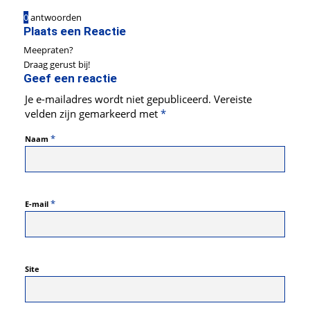
0
antwoorden
Plaats een Reactie
Meepraten?
Draag gerust bij!
Geef een reactie
Je e-mailadres wordt niet gepubliceerd.
Vereiste
velden zijn gemarkeerd met
*
*
Naam
*
E-mail
Site