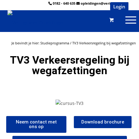
0182 - 640 635
opleidingen@veringmeier.nl
Login
Je bevindt je hier:
Studieprogramma
/
TV3 Verkeersregeling bij wegafzettingen
TV3 Verkeersregeling bij
wegafzettingen
Neem contact met
Download brochure
ons op