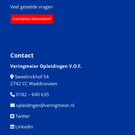
Veel gestelde vragen
Inschrijven Nieuwsbrief
Contact
Veringmeier Opleidingen V.O.F.
Sweelinckhof 54
2742 CC Waddinxveen
0182 – 640 635
opleidingen@veringmeier.nl
Twitter
Linkedin