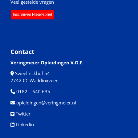
Veel gestelde vragen
Inschrijven Nieuwsbrief
Contact
Veringmeier Opleidingen V.O.F.
Sweelinckhof 54
2742 CC Waddinxveen
0182 – 640 635
opleidingen@veringmeier.nl
Twitter
Linkedin