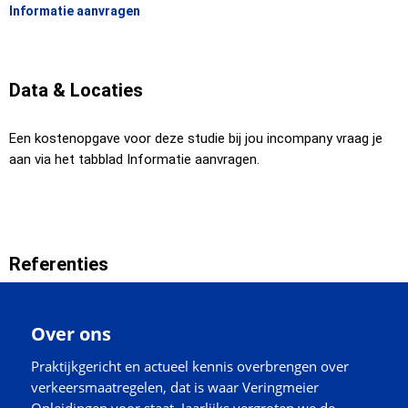
Informatie aanvragen
Data & Locaties
Een kostenopgave voor deze studie bij jou incompany vraag je
aan via het tabblad Informatie aanvragen.
Referenties
Over ons
Praktijkgericht en actueel kennis overbrengen over
verkeersmaatregelen, dat is waar Veringmeier
Opleidingen voor staat. Jaarlijks vergroten we de