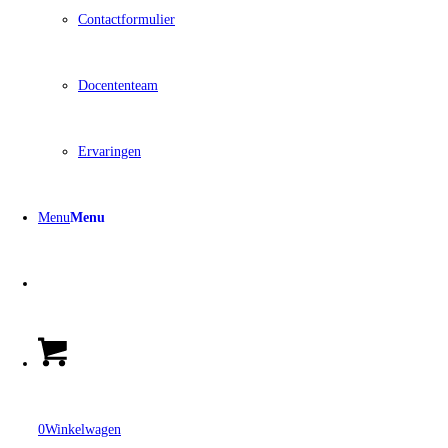
Contactformulier
Docententeam
Ervaringen
Menu
Menu
0
Winkelwagen