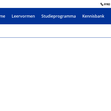
0182 
me
Leervormen
Studieprogramma
Kennisbank