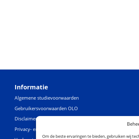
Informatie
Algemene studievoorwaarden
Gebruikersvoorwaarden OLO
Disclaimer
Behee
Privacy- en cookieverklaring
Om de beste ervaringen te bieden, gebruiken wij tec