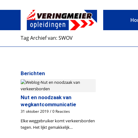
Ho
Tag Archief van: SWOV
Berichten
Nut en noodzaak van
wegkantcommunicatie
31 oktober 2019
/
0 Reacties
Elke weggebruiker komt verkeersborden
tegen. Het lijkt gemakkelijk…