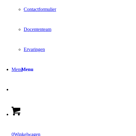
Contactformulier
Docententeam
Ervaringen
Menu
Menu
0
Winkelwagen