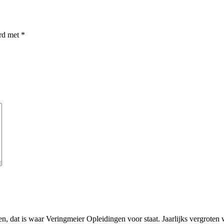
erd met
*
en, dat is waar Veringmeier Opleidingen voor staat. Jaarlijks vergrote