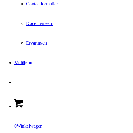
Contactformulier
Docententeam
Ervaringen
Menu
Menu
0
Winkelwagen