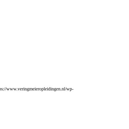
tps://www.veringmeieropleidingen.nl/wp-