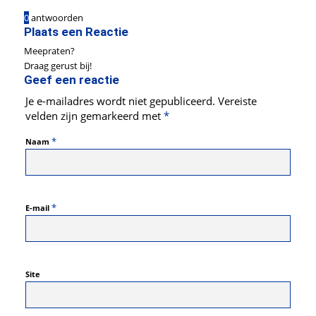
0
antwoorden
Plaats een Reactie
Meepraten?
Draag gerust bij!
Geef een reactie
Je e-mailadres wordt niet gepubliceerd.
Vereiste
velden zijn gemarkeerd met
*
*
Naam
*
E-mail
Site