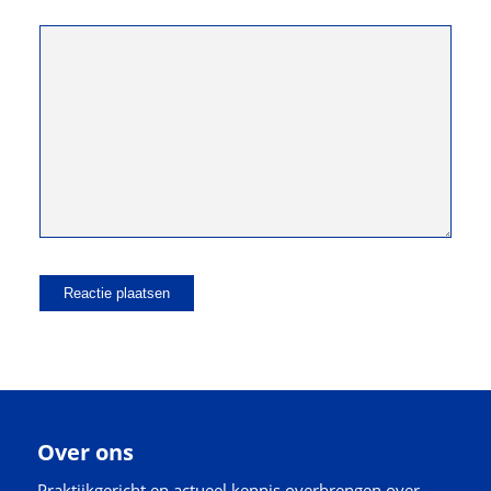
Over ons
Praktijkgericht en actueel kennis overbrengen over