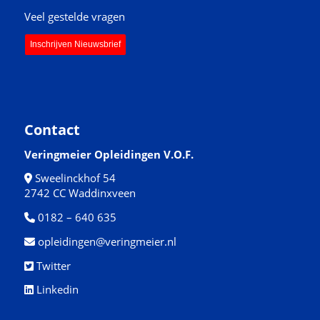
Veel gestelde vragen
Inschrijven Nieuwsbrief
Contact
Veringmeier Opleidingen V.O.F.
Sweelinckhof 54
2742 CC Waddinxveen
0182 – 640 635
opleidingen@veringmeier.nl
Twitter
Linkedin