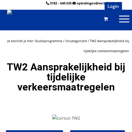
0182 - 640 635
opleidingen@veringmeier.nl
Login
Je bevindt je hier:
Studieprogramma
/
Uncategorized
/
TW2 Aansprakelijkheid bij
tijdelijke verkeersmaatregelen
TW2 Aansprakelijkheid bij
tijdelijke
verkeersmaatregelen