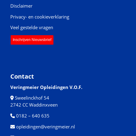
Disclaimer
Privacy- en cookieverklaring
Veel gestelde vragen
Inschrijven Nieuwsbrief
Contact
Veringmeier Opleidingen V.O.F.
Sweelinckhof 54
2742 CC Waddinxveen
0182 – 640 635
opleidingen@veringmeier.nl