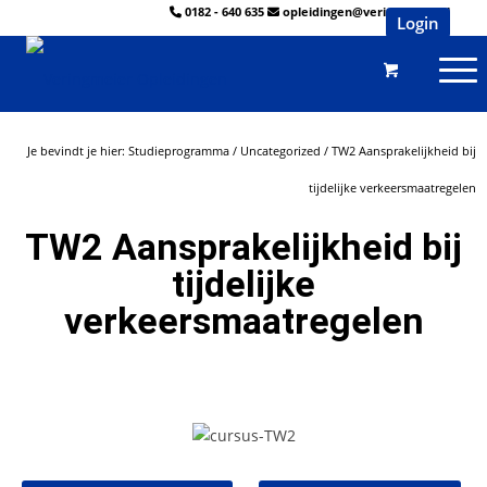
0182 - 640 635
opleidingen@veringmeier.nl
Login
Je bevindt je hier:
Studieprogramma
/
Uncategorized
/
TW2 Aansprakelijkheid bij
tijdelijke verkeersmaatregelen
TW2 Aansprakelijkheid bij
tijdelijke
verkeersmaatregelen