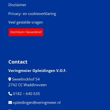
Disclaimer
Privacy- en cookieverklaring
Veel gestelde vragen
Inschrijven Nieuwsbrief
Contact
Veringmeier Opleidingen V.O.F.
Sweelinckhof 54
2742 CC Waddinxveen
0182 – 640 635
opleidingen@veringmeier.nl